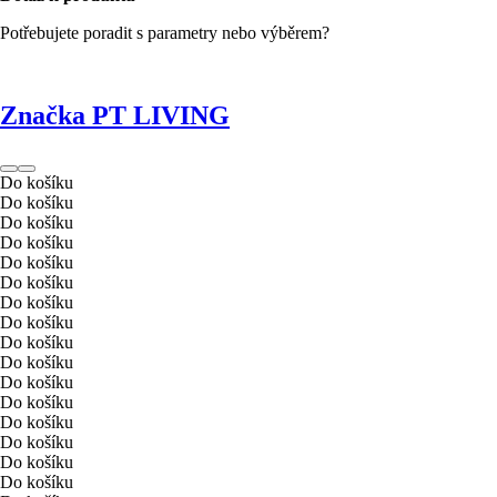
Potřebujete poradit s parametry nebo výběrem?
Značka PT LIVING
Do košíku
Do košíku
Do košíku
Do košíku
Do košíku
Do košíku
Do košíku
Do košíku
Do košíku
Do košíku
Do košíku
Do košíku
Do košíku
Do košíku
Do košíku
Do košíku