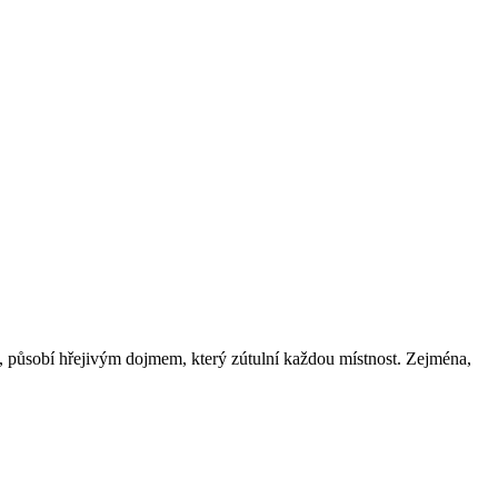
ý, působí hřejivým dojmem, který zútulní každou místnost. Zejména,