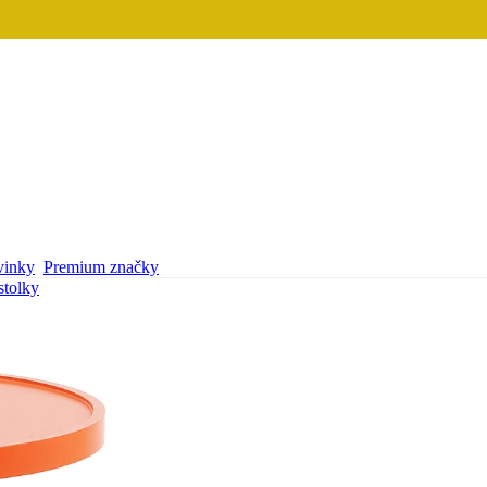
inky
Premium značky
stolky