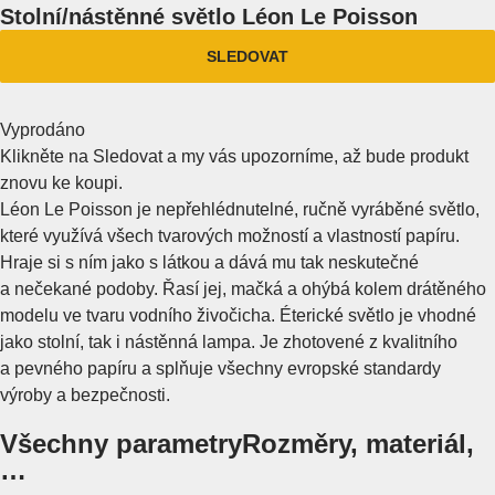
Stolní/nástěnné světlo Léon Le Poisson
SLEDOVAT
Vyprodáno
Klikněte na Sledovat a my vás upozorníme, až bude produkt
znovu ke koupi.
Léon Le Poisson je nepřehlédnutelné, ručně vyráběné světlo,
které využívá všech tvarových možností a vlastností papíru.
Hraje si s ním jako s látkou a dává mu tak neskutečné
a nečekané podoby. Řasí jej, mačká a ohýbá kolem drátěného
modelu ve tvaru vodního živočicha. Éterické světlo je vhodné
jako stolní, tak i nástěnná lampa. Je zhotovené z kvalitního
a pevného papíru a splňuje všechny evropské standardy
výroby a bezpečnosti.
Všechny parametry
Rozměry, materiál,
…