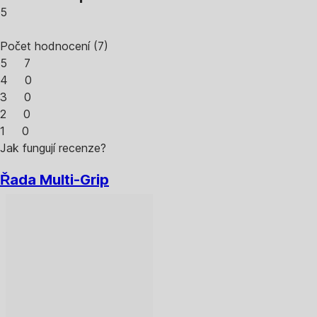
5
Počet hodnocení
(
7
)
5
7
4
0
3
0
2
0
1
0
Jak fungují recenze?
Řada Multi-Grip