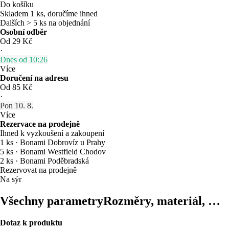
Do košíku
Skladem 1 ks, doručíme ihned
Dalších > 5 ks na objednání
Osobní odběr
Od 29 Kč
·
Dnes od 10:26
Více
Doručení na adresu
Od 85 Kč
·
Pon 10. 8.
Více
Rezervace na prodejně
Ihned k vyzkoušení a zakoupení
1 ks
·
Bonami Dobrovíz u Prahy
5 ks
·
Bonami Westfield Chodov
2 ks
·
Bonami Poděbradská
Rezervovat na prodejně
Na sýr
Všechny parametry
Rozměry, materiál, …
Dotaz k produktu