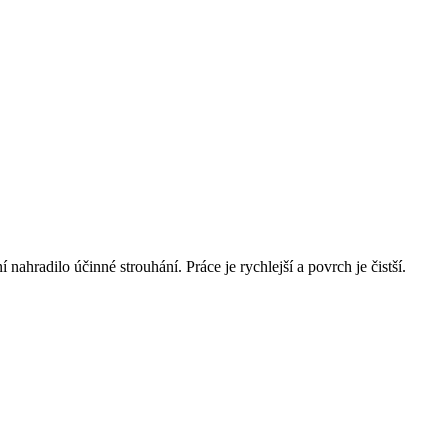
nahradilo účinné strouhání. Práce je rychlejší a povrch je čistší.