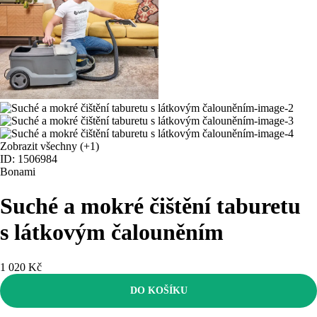
Zobrazit všechny
(+1)
ID: 1506984
Bonami
Suché a mokré čištění taburetu
s látkovým čalouněním
1 020 Kč
DO KOŠÍKU