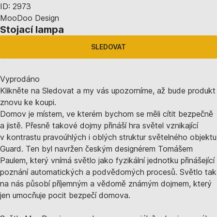
ID: 2973
MooDoo Design
Stojací lampa
SLEDOVAT
Vyprodáno
Klikněte na Sledovat a my vás upozorníme, až bude produkt
znovu ke koupi.
Domov je místem, ve kterém bychom se měli cítit bezpečně
a jistě. Přesně takové dojmy přináší hra světel vznikající
v kontrastu pravoúhlých i oblých struktur světelného objektu
Guard. Ten byl navržen českým designérem Tomášem
Paulem, který vnímá světlo jako fyzikální jednotku přinášející
poznání automatických a podvědomých procesů. Světlo tak
na nás působí příjemným a vědomě známým dojmem, který
jen umocňuje pocit bezpečí domova.