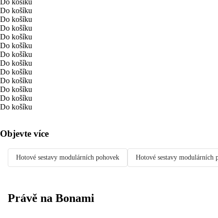
Do košíku
Do košíku
Do košíku
Do košíku
Do košíku
Do košíku
Do košíku
Do košíku
Do košíku
Do košíku
Do košíku
Do košíku
Do košíku
Objevte více
Hotové sestavy modulárních pohovek
Hotové sestavy modulárních
Právě na Bonami