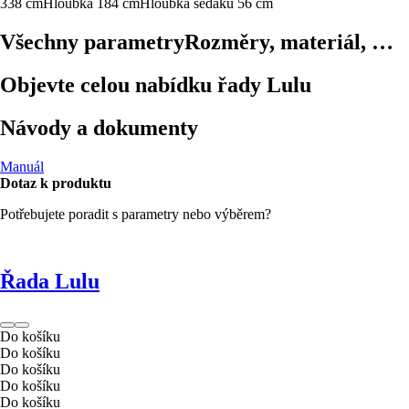
338 cm
Hloubka 184 cm
Hloubka sedáku 56 cm
Všechny parametry
Rozměry, materiál, …
Objevte celou nabídku řady Lulu
Návody a dokumenty
Manuál
Dotaz k produktu
Potřebujete poradit s parametry nebo výběrem?
Řada Lulu
Do košíku
Do košíku
Do košíku
Do košíku
Do košíku