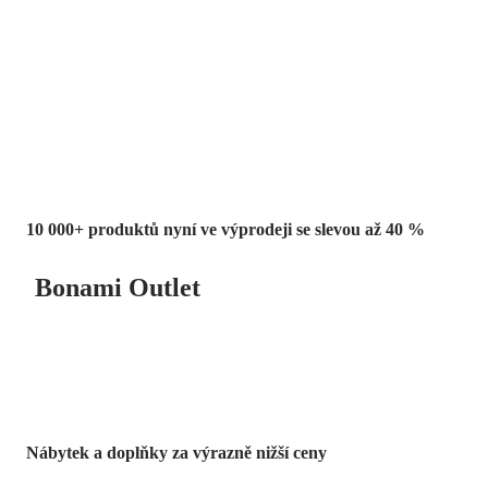
Summer Sale
až -40 %
10 000+ produktů nyní ve výprodeji se slevou až 40 %
Bonami Outlet
Nábytek a doplňky za výrazně nižší ceny