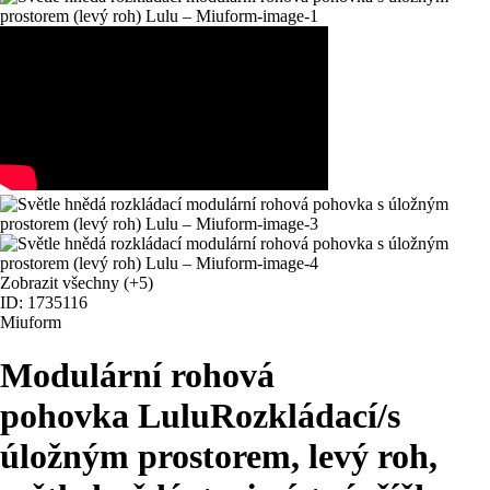
Zobrazit všechny
(+5)
ID: 1735116
Miuform
Modulární rohová
pohovka Lulu
Rozkládací/s
úložným prostorem, levý roh,