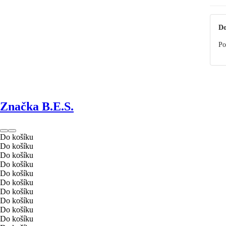
Do
Po
Značka B.E.S.
Do košíku
Do košíku
Do košíku
Do košíku
Do košíku
Do košíku
Do košíku
Do košíku
Do košíku
Do košíku