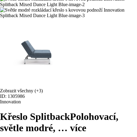
Zobrazit všechny
(+3)
ID: 1305986
Innovation
Křeslo Splitback
Polohovací,
světle modré
, …
více