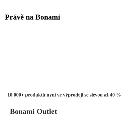
Právě na Bonami
Summer Sale
až -40 %
10 000+ produktů nyní ve výprodeji se slevou až 40 %
Bonami Outlet