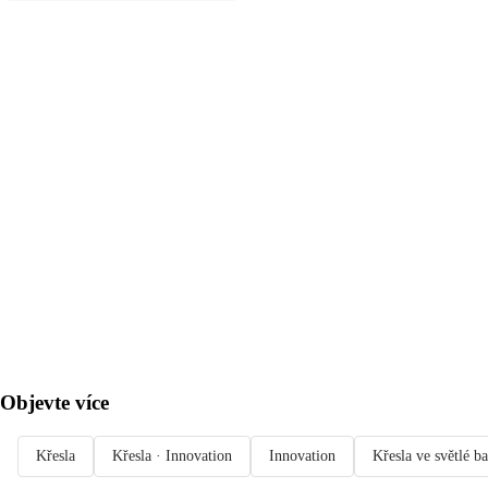
DO KOŠÍKU
Objevte více
Křesla
Křesla · Innovation
Innovation
Křesla ve světlé b