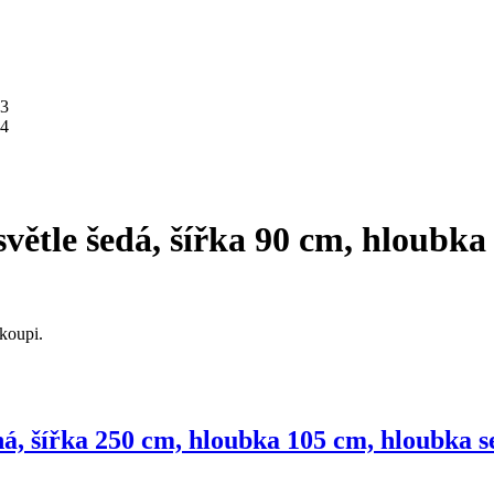
, světle šedá, šířka 90 cm, hloubk
koupi.
ná, šířka 250 cm, hloubka 105 cm, hloubka 