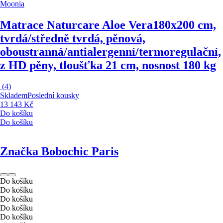
Moonia
Matrace Naturcare Aloe Vera
180x200 cm,
tvrdá/středně tvrdá, pěnová,
oboustranná/antialergenní/termoregulační,
z HD pěny, tloušťka 21 cm, nosnost 180 kg
(
4
)
Skladem
Poslední kousky
13 143 Kč
Do košíku
Do košíku
Značka Bobochic Paris
Do košíku
Do košíku
Do košíku
Do košíku
Do košíku