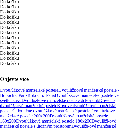
Do košíku
Do košíku
Do košíku
Do košíku
Do košíku
Do košíku
Do košíku
Do košíku
Do košíku
Do košíku
Do košíku
Do košíku
Do košíku
Objevte více
Dvoulůžkové manželské postele
Dvoulůžkové manželské postele ·
Bobochic Paris
Bobochic Paris
Dvoulůžkové manželské postele ve
světlé barvě
Dvoulůžkové manželské postele dekor dub
Dřevěné
dvoulůžkové manželské postele
Kovové dvoulůžkové manželské
postele
Čalouněné dvoulůžkové manželské postele
Dvoulůžkové
manželské postele 200x200
Dvoulůžkové manželské postele
160x200
Dvoulůžkové manželské postele 180x200
Dvoulůžkové
manželské postele s úložným prostorem
Dvoulůžkové manželské