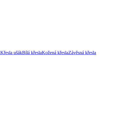
a
Křesla ušák
Bílá křesla
Kožená křesla
Závěsná křesla