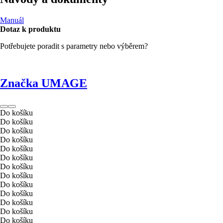
Manuál
Dotaz k produktu
Potřebujete poradit s parametry nebo výběrem?
Značka UMAGE
Do košíku
Do košíku
Do košíku
Do košíku
Do košíku
Do košíku
Do košíku
Do košíku
Do košíku
Do košíku
Do košíku
Do košíku
Do košíku