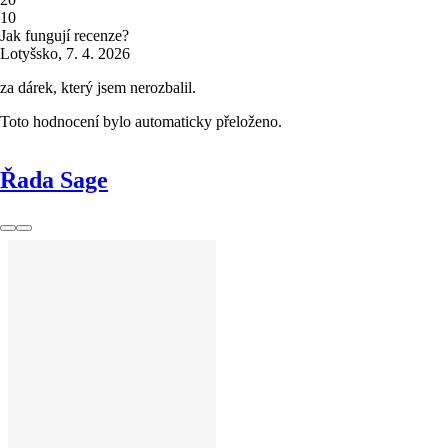
1
0
Jak fungují recenze?
Lotyšsko
,
7. 4. 2026
za dárek, který jsem nerozbalil.
Toto hodnocení bylo automaticky přeloženo.
Řada Sage