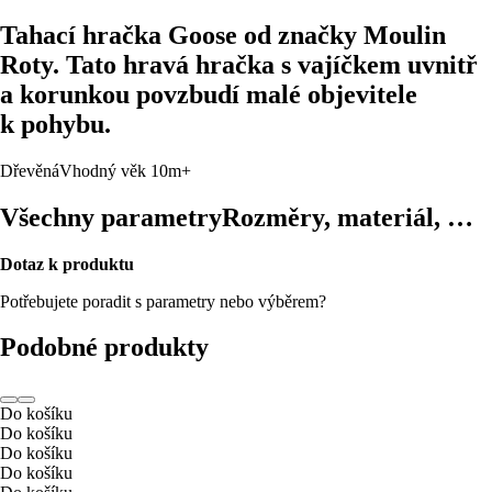
Tahací hračka Goose od značky Moulin
Roty. Tato hravá hračka s vajíčkem uvnitř
a korunkou povzbudí malé objevitele
k pohybu.
Dřevěná
Vhodný věk 10m+
Všechny parametry
Rozměry, materiál, …
Dotaz k produktu
Potřebujete poradit s parametry nebo výběrem?
Podobné produkty
Do košíku
Do košíku
Do košíku
Do košíku