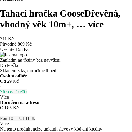
Tahací hračka Goose
Dřevěná,
vhodný věk 10m+
, …
více
711 Kč
Původně
869 Kč
Ušetříte 158 Kč
Zaplatím na třetiny bez navýšení
Do košíku
Skladem 3 ks, doručíme ihned
Osobní odběr
Od 29 Kč
·
Zítra od 10:00
Více
Doručení na adresu
Od 85 Kč
·
Pon 10. – Út 11. 8.
Více
Na tento produkt nelze uplatnit slevový kód ani kredity