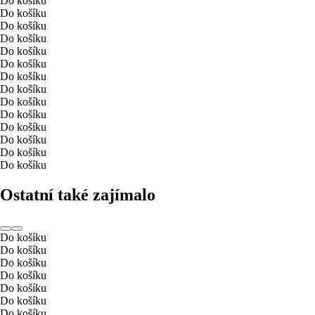
Do košíku
Do košíku
Do košíku
Do košíku
Do košíku
Do košíku
Do košíku
Do košíku
Do košíku
Do košíku
Do košíku
Do košíku
Do košíku
Do košíku
Ostatní také zajímalo
Do košíku
Do košíku
Do košíku
Do košíku
Do košíku
Do košíku
Do košíku