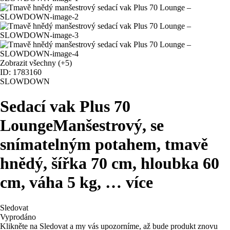
Zobrazit všechny
(+5)
ID: 1783160
SLOWDOWN
Sedací vak Plus 70
Lounge
Manšestrový, se
snímatelným potahem, tmavě
hnědý, šířka 70 cm, hloubka 60
cm, váha 5 kg
, …
více
Sledovat
Vyprodáno
Klikněte na Sledovat a my vás upozorníme, až bude produkt znovu