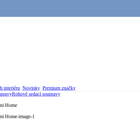
 interiéru
Novinky
Premium značky
upravy
Rohové sedací soupravy