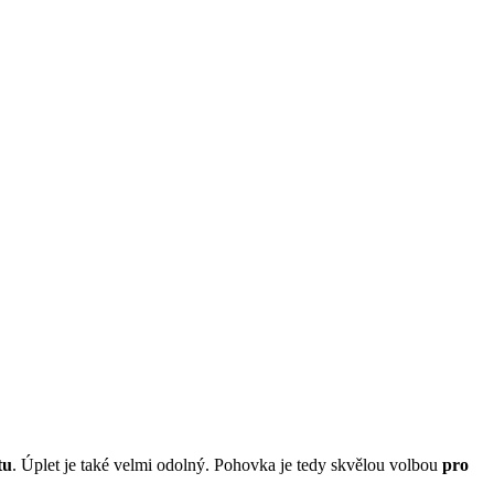
tu
. Úplet je také velmi odolný. Pohovka je tedy skvělou volbou
pro