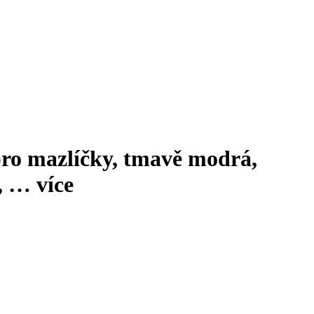
ro mazlíčky, tmavě modrá,
, …
více