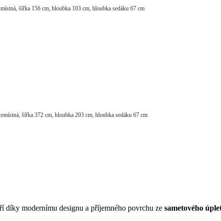
místná, šířka 156 cm, hloubka 103 cm, hloubka sedáku 67 cm
cemístná, šířka 372 cm, hloubka 203 cm, hloubka sedáku 67 cm
ří díky modernímu designu a příjemného povrchu ze
sametového úple