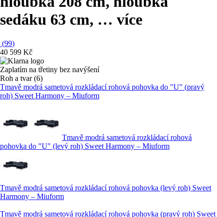
hloubka 208 cm, hloubka
sedáku 63 cm
, …
více
(
99
)
40 599 Kč
Zaplatím na třetiny bez navýšení
Roh a tvar (6)
Tmavě modrá sametová rozkládací rohová pohovka do "U" (pravý
roh) Sweet Harmony – Miuform
Tmavě modrá sametová rozkládací rohová
pohovka do "U" (levý roh) Sweet Harmony – Miuform
Tmavě modrá sametová rozkládací rohová pohovka (levý roh) Sweet
Harmony – Miuform
Tmavě modrá sametová rozkládací rohová pohovka (pravý roh) Sweet