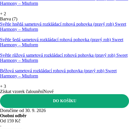
Harmony – Miuform
+
2
Barva (7)
Světle hnědá sametová rozkládací rohová pohovka (pravý roh) Sweet
Harmony – Miuform
Světle šedá sametová rozkládací rohová pohovka (pravý roh) Sweet
Harmony – Miuform
Světle růžová sametová rozkládací rohová pohovka (pravý roh) Sweet
Harmony – Miuform
Béžová sametová rozkládací rohová pohovka (pravý roh) Sweet
Harmony – Miuform
+
3
Získat vzorek čalounění
Nové
DO KOŠÍKU
Doručíme od 30. 9. 2026
Osobní odběr
Od 159 Kč
·