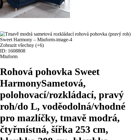
Zobrazit všechny
(+6)
ID: 1608808
Miuform
Rohová pohovka Sweet
Harmony
Sametová,
polohovací/rozkládací, pravý
roh/do L, voděodolná/vhodné
pro mazlíčky, tmavě modrá,
čtyřmístná, šířka 253 cm,