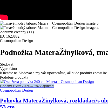
Zobrazit všechny
(+1)
ID: 1623882
Cosmopolitan Design
Podnožka Matera
Žinylková, tma
Sledovat
Vyprodáno
Klikněte na Sledovat a my vás upozorníme, až bude produkt znovu ke 
Podobné produkty
Bonami Extra -20%
-25% v aplikaci
Cosmopolitan Design
Pohovka Matera
Žinylková, rozkládací/s ú
53 cm