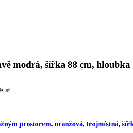
vě modrá, šířka 88 cm, hloubka
koupi.
ložným prostorem, oranžová, trojmístná, ší