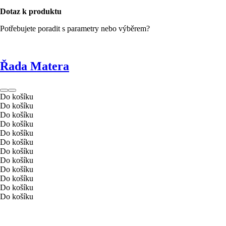
Dotaz k produktu
Potřebujete poradit s parametry nebo výběrem?
Řada Matera
Do košíku
Do košíku
Do košíku
Do košíku
Do košíku
Do košíku
Do košíku
Do košíku
Do košíku
Do košíku
Do košíku
Do košíku