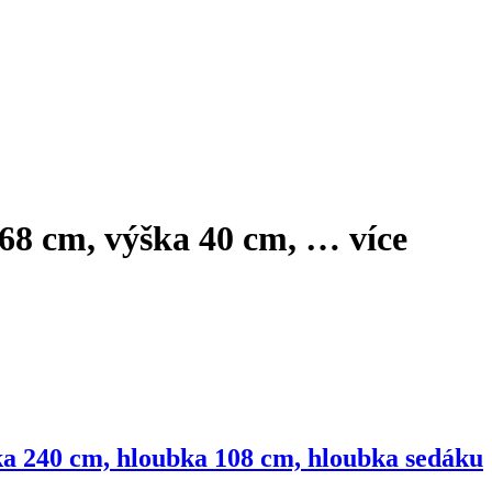
 68 cm, výška 40 cm
, …
více
řka 240 cm, hloubka 108 cm, hloubka sedáku