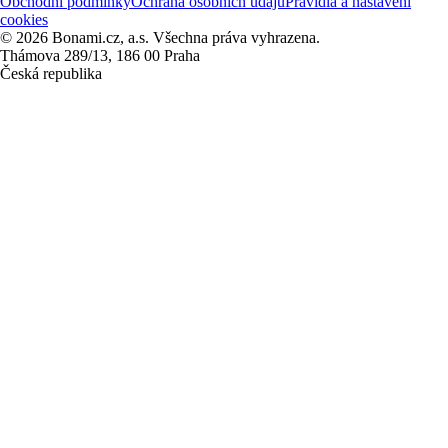
Obchodní podmínky
Ochrana osobních údajů
Pravidla a nastavení
cookies
© 2026 Bonami.cz, a.s. Všechna práva vyhrazena.
Thámova 289/13, 186 00 Praha
Česká republika