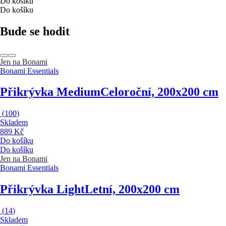
Do košíku
Do košíku
Bude se hodit
Jen na Bonami
Bonami Essentials
Přikrývka Medium
Celoroční, 200x200 cm
(
100
)
Skladem
889 Kč
Do košíku
Do košíku
Jen na Bonami
Bonami Essentials
Přikrývka Light
Letní, 200x200 cm
(
14
)
Skladem