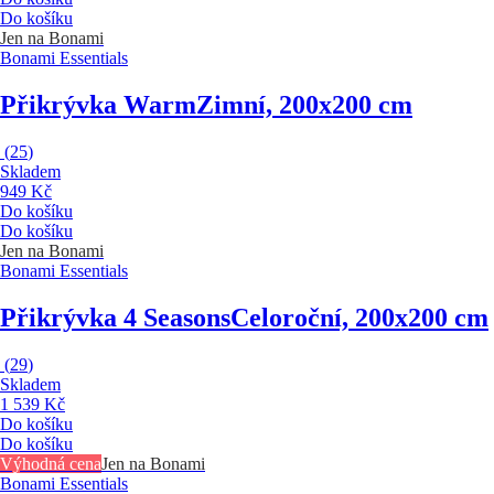
Do košíku
Jen na Bonami
Bonami Essentials
Přikrývka Warm
Zimní, 200x200 cm
(
25
)
Skladem
949 Kč
Do košíku
Do košíku
Jen na Bonami
Bonami Essentials
Přikrývka 4 Seasons
Celoroční, 200x200 cm
(
29
)
Skladem
1 539 Kč
Do košíku
Do košíku
Výhodná cena
Jen na Bonami
Bonami Essentials