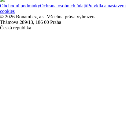
Obchodní podmínky
Ochrana osobních údajů
Pravidla a nastavení
cookies
© 2026 Bonami.cz, a.s. Všechna práva vyhrazena.
Thámova 289/13, 186 00 Praha
Česká republika