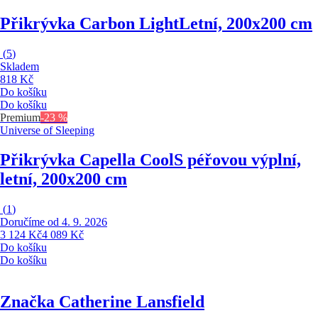
Přikrývka Carbon Light
Letní, 200x200 cm
(
5
)
Skladem
818 Kč
Do košíku
Do košíku
Premium
-23 %
Universe of Sleeping
Přikrývka Capella Cool
S péřovou výplní,
letní, 200x200 cm
(
1
)
Doručíme od 4. 9. 2026
3 124 Kč
4 089 Kč
Do košíku
Do košíku
Značka Catherine Lansfield