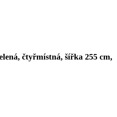
lená, čtyřmístná, šířka 255 cm,