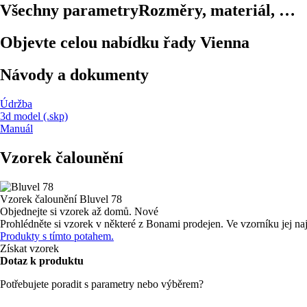
Všechny parametry
Rozměry, materiál, …
Objevte celou nabídku řady Vienna
Návody a dokumenty
Údržba
3d model (.skp)
Manuál
Vzorek čalounění
Vzorek čalounění
Bluvel 78
Objednejte si vzorek až domů.
Nové
Prohlédněte si vzorek v některé z Bonami prodejen.
Ve vzorníku jej na
Produkty s tímto potahem.
Získat vzorek
Dotaz k produktu
Potřebujete poradit s parametry nebo výběrem?