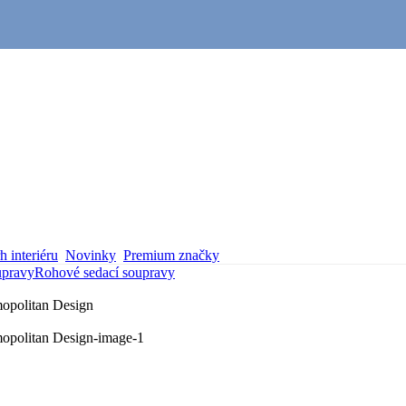
 interiéru
Novinky
Premium značky
upravy
Rohové sedací soupravy