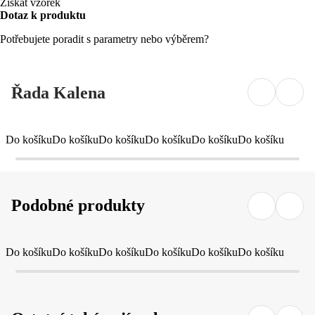
Získat vzorek
Dotaz k produktu
Potřebujete poradit s parametry nebo výběrem?
Řada Kalena
Do košíku
Do košíku
Do košíku
Do košíku
Do košíku
Do košíku
Podobné produkty
Do košíku
Do košíku
Do košíku
Do košíku
Do košíku
Do košíku