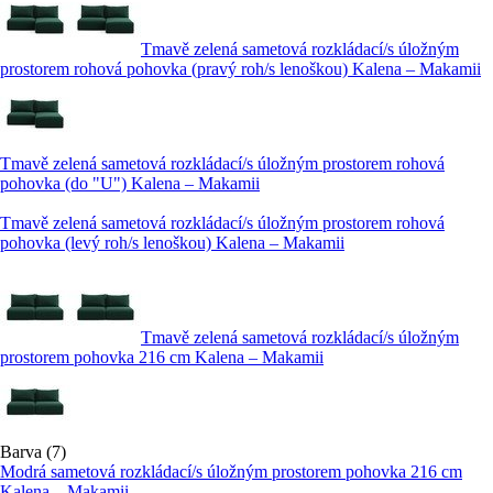
Tmavě zelená sametová rozkládací/s úložným
prostorem rohová pohovka (pravý roh/s lenoškou) Kalena – Makamii
Tmavě zelená sametová rozkládací/s úložným prostorem rohová
pohovka (do "U") Kalena – Makamii
Tmavě zelená sametová rozkládací/s úložným prostorem rohová
pohovka (levý roh/s lenoškou) Kalena – Makamii
Tmavě zelená sametová rozkládací/s úložným
prostorem pohovka 216 cm Kalena – Makamii
Barva (7)
Modrá sametová rozkládací/s úložným prostorem pohovka 216 cm
Kalena – Makamii