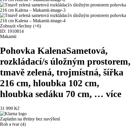
Zobrazit všechny
(+6)
ID: 1910814
Makamii
Pohovka Kalena
Sametová,
rozkládací/s úložným prostorem,
tmavě zelená, trojmístná, šířka
216 cm, hloubka 102 cm,
hloubka sedáku 70 cm
, …
více
31 999 Kč
Zaplatím na třetiny bez navýšení
Roh a tvar (4)