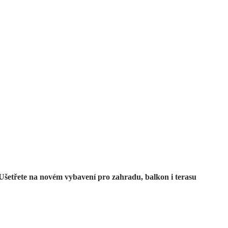
Zahrada ve slevě
Ušetřete na novém vybavení pro zahradu, balkon i terasu