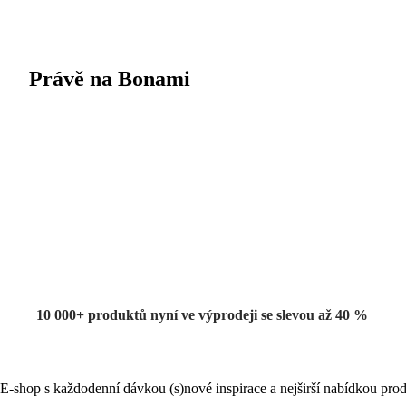
Právě na Bonami
Summer Sale
až -40 %
10 000+ produktů nyní ve výprodeji se slevou až 40 %
E-shop s každodenní dávkou (s)nové inspirace a nejširší nabídkou prod