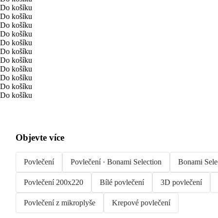
Do košíku
Do košíku
Do košíku
Do košíku
Do košíku
Do košíku
Do košíku
Do košíku
Do košíku
Do košíku
Do košíku
Objevte více
Povlečení
Povlečení · Bonami Selection
Bonami Sele
Povlečení 200x220
Bílé povlečení
3D povlečení
Povlečení z mikroplyše
Krepové povlečení