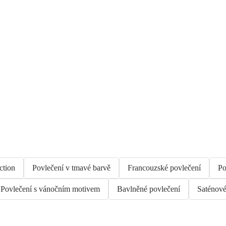
ction
Povlečení v tmavé barvě
Francouzské povlečení
Po
Povlečení s vánočním motivem
Bavlněné povlečení
Saténové