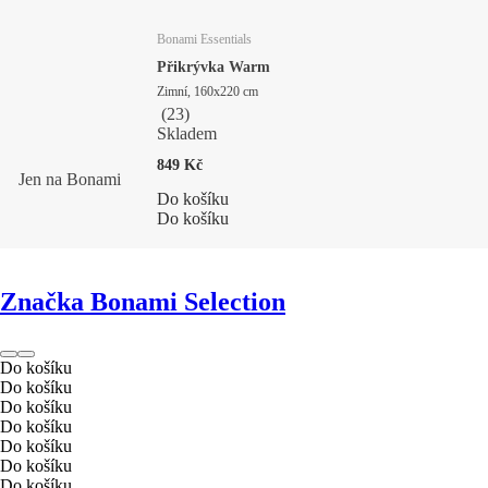
Bonami Essentials
Přikrývka Warm
Zimní, 160x220 cm
(
23
)
Skladem
849 Kč
Jen na Bonami
Do košíku
Do košíku
Značka Bonami Selection
Do košíku
Do košíku
Do košíku
Do košíku
Do košíku
Do košíku
Do košíku