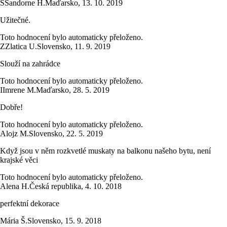
S
Sandorne H.
Maďarsko
,
13. 10. 2019
Užitečné.
Toto hodnocení bylo automaticky přeloženo.
Z
Zlatica U.
Slovensko
,
11. 9. 2019
Slouží na zahrádce
Toto hodnocení bylo automaticky přeloženo.
I
Imrene M.
Maďarsko
,
28. 5. 2019
Dobře!
Toto hodnocení bylo automaticky přeloženo.
Alojz M.
Slovensko
,
22. 5. 2019
Když jsou v něm rozkvetlé muskaty na balkonu našeho bytu, není
krajské věci
Toto hodnocení bylo automaticky přeloženo.
Alena H.
Česká republika
,
4. 10. 2018
perfektní dekorace
Mária Š.
Slovensko
,
15. 9. 2018