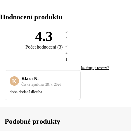
Hodnocení produktu
4.3
5
4
3
Počet hodnocení
(
3
)
2
1
Jak fungují recenze?
Klára N.
K
Česká republika
,
28. 7. 2026
doba dodaní dlouha
Podobné produkty