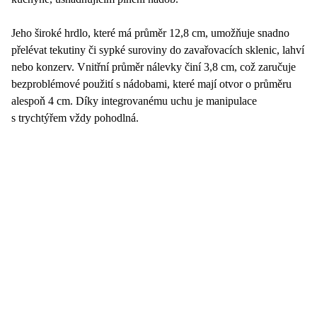
Jeho široké hrdlo, které má průměr 12,8 cm, umožňuje snadno
přelévat tekutiny či sypké suroviny do zavařovacích sklenic, lahví
nebo konzerv. Vnitřní průměr nálevky činí 3,8 cm, což zaručuje
bezproblémové použití s nádobami, které mají otvor o průměru
alespoň 4 cm. Díky integrovanému uchu je manipulace
s trychtýřem vždy pohodlná.