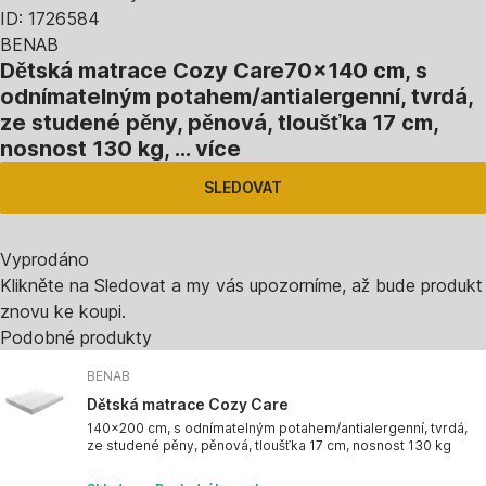
ID: 1726584
BENAB
Dětská matrace Cozy Care
70x140 cm, s
odnímatelným potahem/antialergenní, tvrdá,
ze studené pěny, pěnová, tloušťka 17 cm,
nosnost 130 kg
, …
více
SLEDOVAT
Vyprodáno
Klikněte na Sledovat a my vás upozorníme, až bude produkt
znovu ke koupi.
Podobné produkty
BENAB
Dětská matrace Cozy Care
140x200 cm, s odnímatelným potahem/antialergenní, tvrdá,
ze studené pěny, pěnová, tloušťka 17 cm, nosnost 130 kg