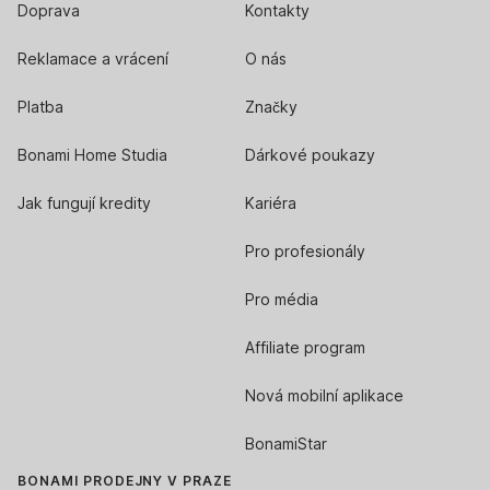
Doprava
Kontakty
Reklamace a vrácení
O nás
Platba
Značky
Bonami Home Studia
Dárkové poukazy
Jak fungují kredity
Kariéra
Pro profesionály
Pro média
Affiliate program
Nová mobilní aplikace
BonamiStar
BONAMI PRODEJNY V PRAZE