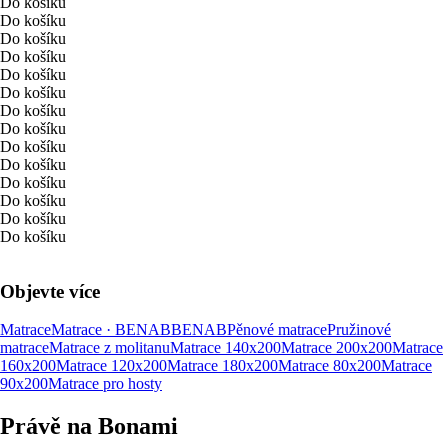
Do košíku
Do košíku
Do košíku
Do košíku
Do košíku
Do košíku
Do košíku
Do košíku
Do košíku
Do košíku
Do košíku
Do košíku
Do košíku
Do košíku
Objevte více
Matrace
Matrace · BENAB
BENAB
Pěnové matrace
Pružinové
matrace
Matrace z molitanu
Matrace 140x200
Matrace 200x200
Matrace
160x200
Matrace 120x200
Matrace 180x200
Matrace 80x200
Matrace
90x200
Matrace pro hosty
Právě na Bonami