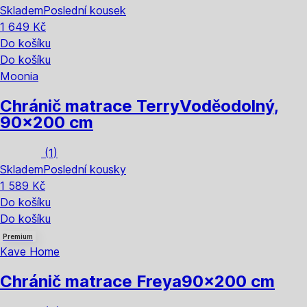
Skladem
Poslední kousek
1 649 Kč
Do košíku
Do košíku
Moonia
Chránič matrace Terry
Voděodolný,
90x200 cm
(
1
)
Skladem
Poslední kousky
1 589 Kč
Do košíku
Do košíku
Premium
Kave Home
Chránič matrace Freya
90x200 cm