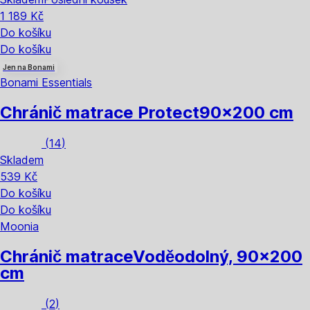
1 189 Kč
Do košíku
Do košíku
Jen na Bonami
Bonami Essentials
Chránič matrace Protect
90x200 cm
(
14
)
Skladem
539 Kč
Do košíku
Do košíku
Moonia
Chránič matrace
Voděodolný, 90x200
cm
(
2
)