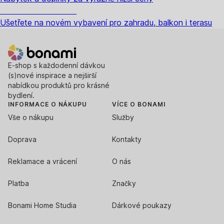
Zahrada ve slevě
Ušetřete na novém vybavení pro zahradu, balkon i terasu
E-shop s každodenní dávkou
(s)nové inspirace a nejširší
nabídkou produktů pro krásné
bydlení.
INFORMACE O NÁKUPU
VÍCE O BONAMI
Vše o nákupu
Služby
Doprava
Kontakty
Reklamace a vrácení
O nás
Platba
Značky
Bonami Home Studia
Dárkové poukazy