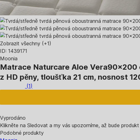
Zobrazit všechny
(+1)
ID: 1439171
Moonia
Matrace Naturcare Aloe Vera
90x200 c
z HD pěny, tloušťka 21 cm, nosnost 12
(
1
)
Vyprodáno
Klikněte na Sledovat a my vás upozorníme, až bude produkt
Podobné produkty