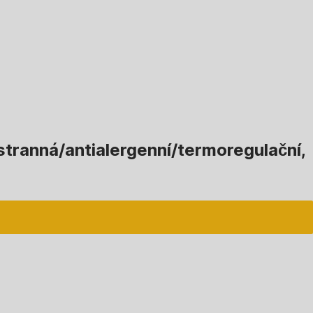
tranná/antialergenní/termoregulační,