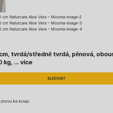
m, tvrdá/středně tvrdá, pěnová, obous
0 kg
, …
více
SLEDOVAT
 znovu ke koupi.