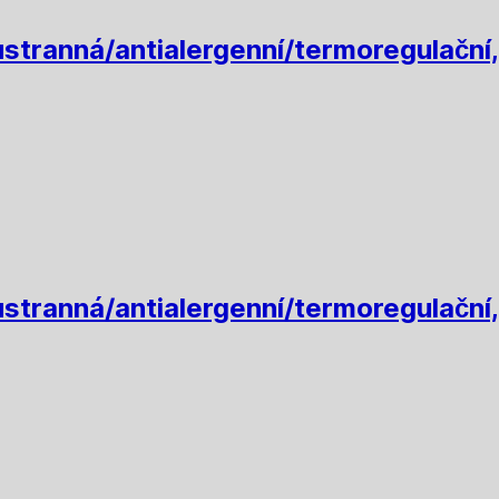
stranná/antialergenní/termoregulační,
stranná/antialergenní/termoregulační,