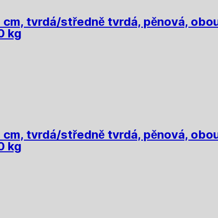
cm, tvrdá/středně tvrdá, pěnová, obou
0 kg
cm, tvrdá/středně tvrdá, pěnová, obou
0 kg