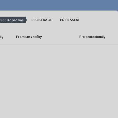
REGISTRACE
PŘIHLÁŠENÍ
300 Kč pro vás
ky
Premium značky
Pro profesionály