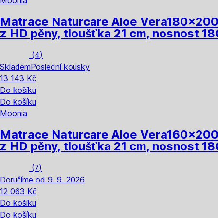
Moonia
Matrace Naturcare Aloe Vera
180x200 
z HD pěny, tloušťka 21 cm, nosnost 18
(
4
)
Skladem
Poslední kousky
13 143 Kč
Do košíku
Do košíku
Moonia
Matrace Naturcare Aloe Vera
160x200 
z HD pěny, tloušťka 21 cm, nosnost 18
(
7
)
Doručíme od 9. 9. 2026
12 063 Kč
Do košíku
Do košíku