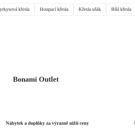
yrkysová křesla
Houpací křesla
Křesla ušák
Bílá křesla
Bonami Outlet
Nábytek a doplňky za výrazně nižší ceny