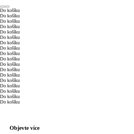
Do košíku
Do košíku
Do košíku
Do košíku
Do košíku
Do košíku
Do košíku
Do košíku
Do košíku
Do košíku
Do košíku
Do košíku
Do košíku
Do košíku
Do košíku
Do košíku
Do košíku
Do košíku
Objevte více