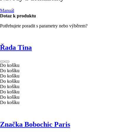
Manuál
Dotaz k produktu
Potřebujete poradit s parametry nebo výběrem?
Řada Tina
Do košíku
Do košíku
Do košíku
Do košíku
Do košíku
Do košíku
Do košíku
Do košíku
Značka Bobochic Paris