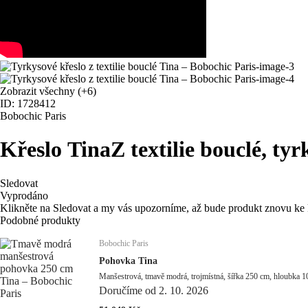
Zobrazit všechny
(+6)
ID: 1728412
Bobochic Paris
Křeslo Tina
Z textilie bouclé, ty
Sledovat
Vyprodáno
Klikněte na Sledovat a my vás upozorníme, až bude produkt znovu ke 
Podobné produkty
Bobochic Paris
Pohovka Tina
Manšestrová, tmavě modrá, trojmístná, šířka 250 cm, hloubka 
Doručíme od 2. 10. 2026