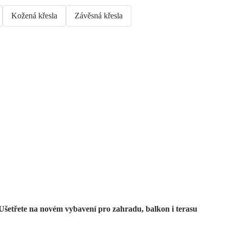
Kožená křesla
Závěsná křesla
Zahrada ve slevě
Ušetřete na novém vybavení pro zahradu, balkon i terasu