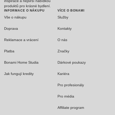
inspirace a nejširší nabídkou
produktů pro krásné bydlení.
INFORMACE O NÁKUPU
VÍCE O BONAMI
Vše o nákupu
Služby
Doprava
Kontakty
Reklamace a vrácení
O nás
Platba
Značky
Bonami Home Studia
Dárkové poukazy
Jak fungují kredity
Kariéra
Pro profesionály
Pro média
Affiliate program