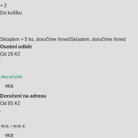
+
2
Do košíku
Skladem > 5 ks, doručíme ihned
Skladem, doručíme ihned
Osobní odběr
Od 29 Kč
·
Zítra od 12:00
VÍCE
Doručení na adresu
Od 85 Kč
·
Út 11. – St 12. 8.
VÍCE