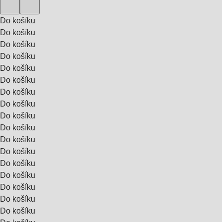
Do košíku
Do košíku
Do košíku
Do košíku
Do košíku
Do košíku
Do košíku
Do košíku
Do košíku
Do košíku
Do košíku
Do košíku
Do košíku
Do košíku
Do košíku
Do košíku
Do košíku