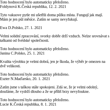
Toto hodnocení bylo automaticky přeloženo.
Foldynová K.
Česká republika
,
12. 2. 2021
Tyto vakuove pytle mi ušetřili doma půlku místa. Fungují jak mají.
Mám je jen půl měsíce. Zatím se samy nevyfukují.
Ewa D.
Polsko
,
27. 1. 2021
Velmi solidní zpracování, svorky dobře drží vzduch. Nelze srovnávat s
taškami od švédské společnosti.
Toto hodnocení bylo automaticky přeloženo.
Janina C.
Polsko
,
25. 1. 2021
Kvalita výrobku je velmi dobrá, jen je škoda, že výběr je omezen na
dvě velikosti.
Toto hodnocení bylo automaticky přeloženo.
Eszter N.
Maďarsko
,
20. 1. 2021
Zatím jsme s taškou stále spokojeni. Zdá se, že je velmi odolný,
doufáme, že vydrží dlouho a že se příliš brzy nevyfoukne.
Toto hodnocení bylo automaticky přeloženo.
Lucie K.
Česká republika
,
8. 1. 2021