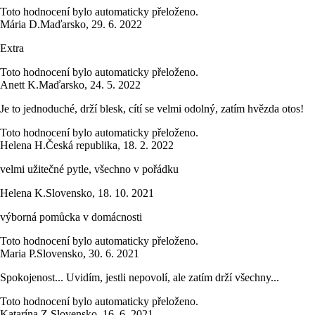
Toto hodnocení bylo automaticky přeloženo.
Mária D.
Maďarsko
,
29. 6. 2022
Extra
Toto hodnocení bylo automaticky přeloženo.
Anett K.
Maďarsko
,
24. 5. 2022
Je to jednoduché, drží blesk, cítí se velmi odolný, zatím hvězda otos!
Toto hodnocení bylo automaticky přeloženo.
Helena H.
Česká republika
,
18. 2. 2022
velmi užitečné pytle, všechno v pořádku
Helena K.
Slovensko
,
18. 10. 2021
výborná pomůcka v domácnosti
Toto hodnocení bylo automaticky přeloženo.
Maria P.
Slovensko
,
30. 6. 2021
Spokojenost... Uvidím, jestli nepovolí, ale zatím drží všechny...
Toto hodnocení bylo automaticky přeloženo.
Katarína Z.
Slovensko
,
16. 6. 2021