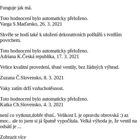
Funguje jak má.
Toto hodnocení bylo automaticky přeloženo.
Varga S.
Maďarsko
,
26. 3. 2021
Skvěle se hodí také k uložení dekorativních polštářů s tvrdším
povrchem.
Toto hodnocení bylo automaticky přeloženo.
Adriana K.
Česká republika
,
17. 3. 2021
Velice kvalitní provedení, těsné ventily, bez žádných výhrad.
Zuzana Č.
Slovensko
,
8. 3. 2021
Vaky zatím drží vzduchotěsnost.
Toto hodnocení bylo automaticky přeloženo.
Katka Ch.
Slovensko
,
4. 3. 2021
není co vytknut,dobře těsní.. Velikost L je opravdu obrovská :) az
moc.. ale to jsem si já špatně vypočítala. Velká výhoda je, že ventil na
odsátí je ...
Zobrazit více