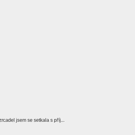
adel jsem se setkala s příj...