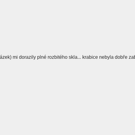
zek) mi dorazily plné rozbitého skla... krabice nebyla dobře zaba