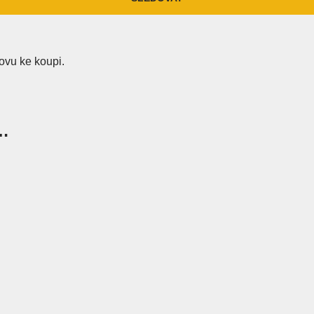
ovu ke koupi.
 …