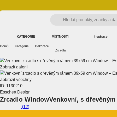
KATEGORIE
MÍSTNOSTI
Inspirace
Domů
Kategorie
Dekorace
Zrcadla
Zobrazit galerii
Zobrazit všechny
ID: 1130210
Esschert Design
Zrcadlo Window
Venkovní, s dřevěným
(
12
)