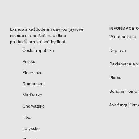
INFORMACE 
E-shop s každodenní dávkou (s)nové
inspirace a nejširší nabídkou
Vše o nákupu
produktů pro krásné bydlení.
Česká republika
Doprava
Polsko
Reklamace a v
Slovensko
Platba
Rumunsko
Bonami Home 
Maďarsko
Jak fungují kre
Chorvatsko
Litva
Lotyšsko