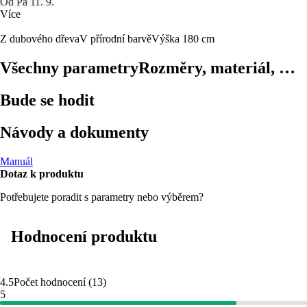
Od Pá 11. 9.
Více
Z dubového dřeva
V přírodní barvě
Výška 180 cm
Všechny parametry
Rozměry, materiál, …
Bude se hodit
Návody a dokumenty
Manuál
Dotaz k produktu
Potřebujete poradit s parametry nebo výběrem?
Hodnocení produktu
4.5
Počet hodnocení
(
13
)
5