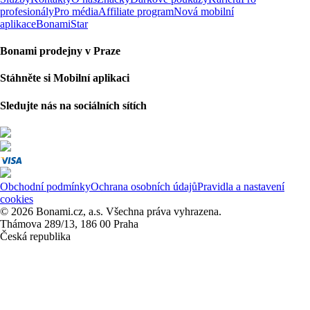
profesionály
Pro média
Affiliate program
Nová mobilní
aplikace
BonamiStar
Bonami prodejny v Praze
Stáhněte si Mobilní aplikaci
Sledujte nás na sociálních sítích
Obchodní podmínky
Ochrana osobních údajů
Pravidla a nastavení
cookies
© 2026 Bonami.cz, a.s. Všechna práva vyhrazena.
Thámova 289/13, 186 00 Praha
Česká republika