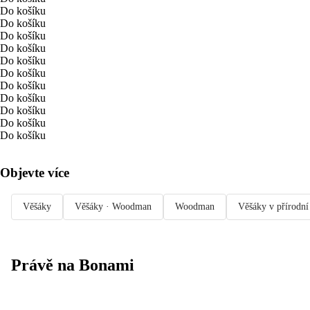
Do košíku
Do košíku
Do košíku
Do košíku
Do košíku
Do košíku
Do košíku
Do košíku
Do košíku
Do košíku
Do košíku
Objevte více
Věšáky
Věšáky · Woodman
Woodman
Věšáky v přírodní
Právě na Bonami