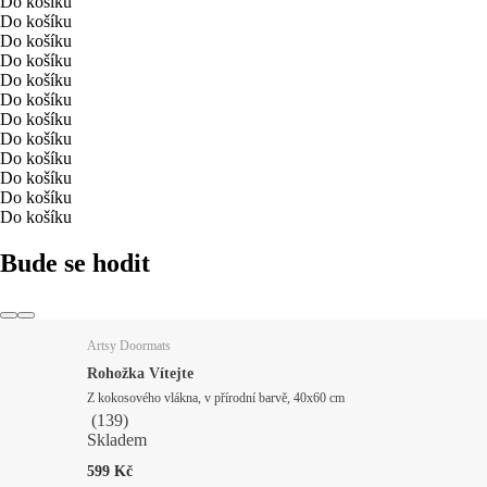
Do košíku
Do košíku
Do košíku
Do košíku
Do košíku
Do košíku
Do košíku
Do košíku
Do košíku
Do košíku
Do košíku
Do košíku
Bude se hodit
Artsy Doormats
Rohožka Vítejte
Z kokosového vlákna, v přírodní barvě, 40x60 cm
(
139
)
Skladem
599 Kč