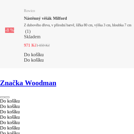
Rowico
Nástěnný věšák Milford
Z dubového dřeva, v přírodní barvě, šířka 80 cm, výška 3 cm, hloubka 7 cm
-8 %
(
1
)
Skladem
971 Kč
1 059 Kč
Do košíku
Do košíku
Značka Woodman
Do košíku
Do košíku
Do košíku
Do košíku
Do košíku
Do košíku
Do košíku