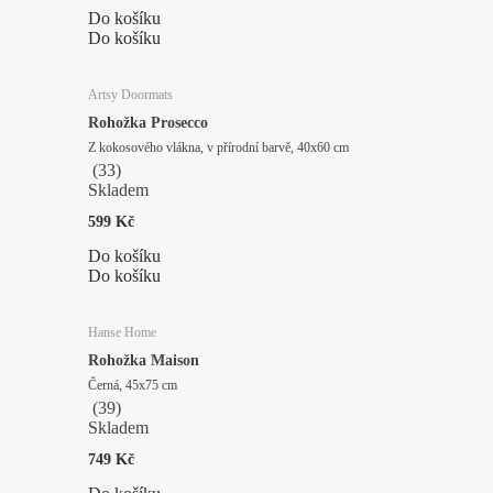
Do košíku
Do košíku
Artsy Doormats
Rohožka Prosecco
Z kokosového vlákna, v přírodní barvě, 40x60 cm
(
33
)
Skladem
599 Kč
Do košíku
Do košíku
Hanse Home
Rohožka Maison
Černá, 45x75 cm
(
39
)
Skladem
749 Kč