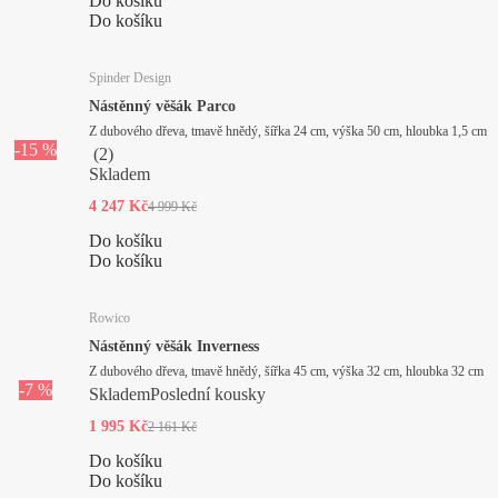
Do košíku
Do košíku
Spinder Design
Nástěnný věšák Parco
Z dubového dřeva, tmavě hnědý, šířka 24 cm, výška 50 cm, hloubka 1,5 cm
-15 %
(
2
)
Skladem
4 247 Kč
4 999 Kč
Do košíku
Do košíku
Rowico
Nástěnný věšák Inverness
Z dubového dřeva, tmavě hnědý, šířka 45 cm, výška 32 cm, hloubka 32 cm
-7 %
Skladem
Poslední kousky
1 995 Kč
2 161 Kč
Do košíku
Do košíku