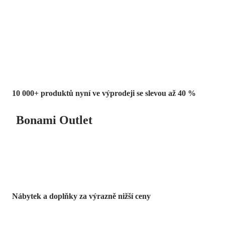
Summer Sale
až -40 %
10 000+ produktů nyní ve výprodeji se slevou až 40 %
Bonami Outlet
Nábytek a doplňky za výrazně nižší ceny
Zahrada ve slevě