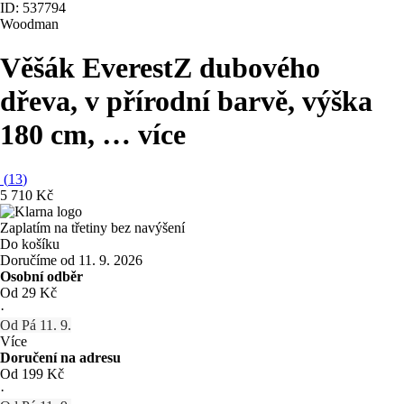
ID: 537794
Woodman
Věšák Everest
Z dubového
dřeva, v přírodní barvě, výška
180 cm
, …
více
(
13
)
5 710 Kč
Zaplatím na třetiny bez navýšení
Do košíku
Doručíme od 11. 9. 2026
Osobní odběr
Od 29 Kč
·
Od Pá 11. 9.
Více
Doručení na adresu
Od 199 Kč
·