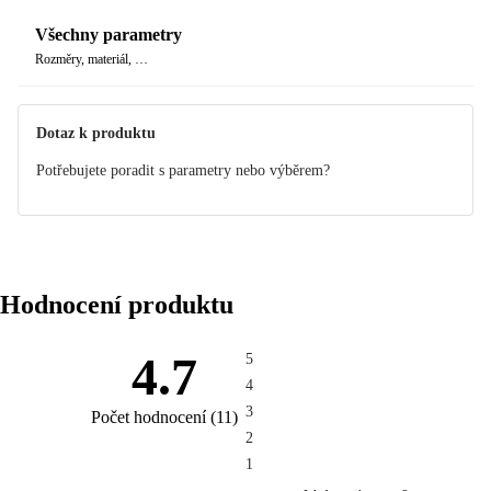
Všechny parametry
Rozměry, materiál, …
Dotaz k produktu
Potřebujete poradit s parametry nebo výběrem?
Hodnocení produktu
4.7
5
4
3
Počet hodnocení
(
11
)
2
1