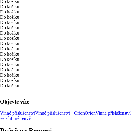
Do košíku
Do košíku
Do košíku
Do košíku
Do košíku
Do košíku
Do košíku
Do košíku
Do košíku
Do košíku
Do košíku
Do košíku
Do košíku
Do košíku
Do košíku
Do košíku
Do košíku
Objevte více
Vinné příslušenství
Vinné příslušenství · Orion
Orion
Vinné příslušenství
ve stříbrné barvě
Právě na Bonami