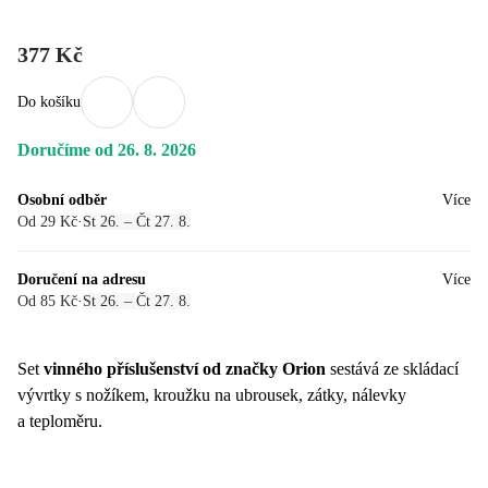
377 Kč
Do košíku
Doručíme od 26. 8. 2026
Osobní odběr
Více
Od 29 Kč
·
St 26. – Čt 27. 8.
Doručení na adresu
Více
Od 85 Kč
·
St 26. – Čt 27. 8.
Set
vinného příslušenství od značky Orion
sestává ze skládací
vývrtky s nožíkem, kroužku na ubrousek, zátky, nálevky
a teploměru.