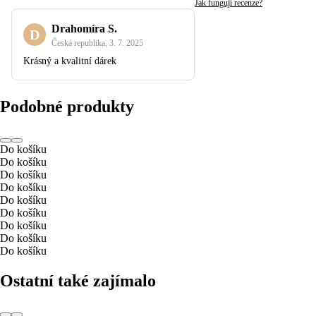
Jak fungují recenze?
Drahomíra S.
D
Česká republika
,
3. 7. 2025
Krásný a kvalitní dárek
Podobné produkty
Do košíku
Do košíku
Do košíku
Do košíku
Do košíku
Do košíku
Do košíku
Do košíku
Do košíku
Ostatní také zajímalo