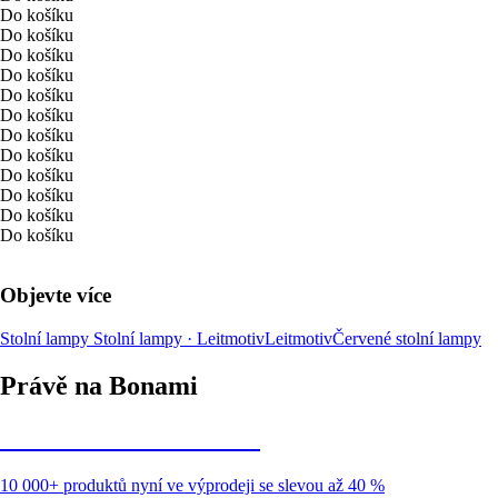
Do košíku
Do košíku
Do košíku
Do košíku
Do košíku
Do košíku
Do košíku
Do košíku
Do košíku
Do košíku
Do košíku
Do košíku
Objevte více
Stolní lampy
Stolní lampy · Leitmotiv
Leitmotiv
Červené stolní lampy
Právě na Bonami
Summer Sale až -40 %
10 000+ produktů nyní ve výprodeji se slevou až 40 %