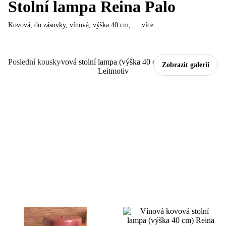
Stolní lampa Reina Palo
Kovová, do zásuvky, vínová, výška 40 cm
, …
více
Poslední kousky
Zobrazit galerii