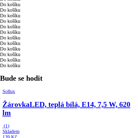
Do košíku
Do košíku
Do košíku
Do košíku
Do košíku
Do košíku
Do košíku
Do košíku
Do košíku
Do košíku
Do košíku
Do košíku
Bude se hodit
Sollux
Žárovka
LED, teplá bílá, E14, 7,5 W, 620
lm
(
1
)
Skladem
139 Kč