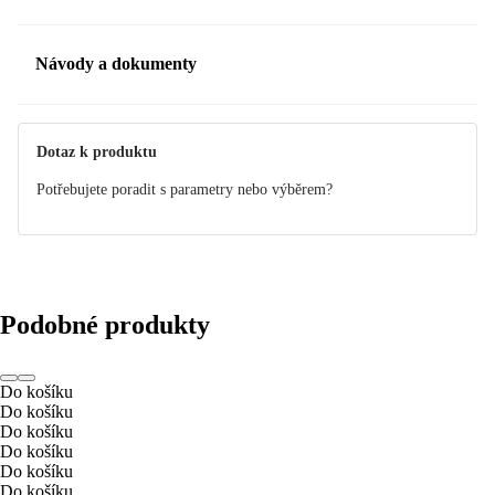
Návody a dokumenty
Manuál
Dotaz k produktu
Potřebujete poradit s parametry nebo výběrem?
Podobné produkty
Do košíku
Do košíku
Do košíku
Do košíku
Do košíku
Do košíku