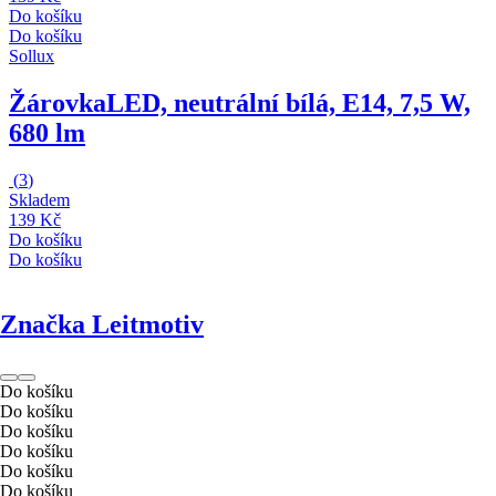
Do košíku
Do košíku
Sollux
Žárovka
LED, neutrální bílá, E14, 7,5 W,
680 lm
(
3
)
Skladem
139 Kč
Do košíku
Do košíku
Značka Leitmotiv
Do košíku
Do košíku
Do košíku
Do košíku
Do košíku
Do košíku