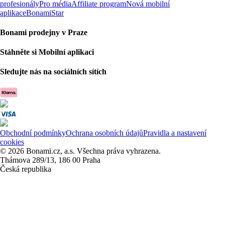
profesionály
Pro média
Affiliate program
Nová mobilní
aplikace
BonamiStar
Bonami prodejny v Praze
Stáhněte si Mobilní aplikaci
Sledujte nás na sociálních sítích
Obchodní podmínky
Ochrana osobních údajů
Pravidla a nastavení
cookies
© 2026 Bonami.cz, a.s. Všechna práva vyhrazena.
Thámova 289/13, 186 00 Praha
Česká republika