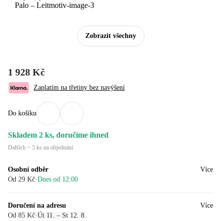
Zobrazit všechny
1 928 Kč
Zaplatím na třetiny bez navýšení
Do košíku
Skladem 2 ks, doručíme ihned
Dalších > 5 ks na objednání
Osobní odběr
Více
Od 29 Kč
·
Dnes od 12:00
Doručení na adresu
Více
Od 85 Kč
·
Út 11. – St 12. 8.