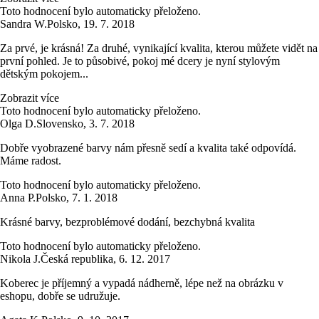
Toto hodnocení bylo automaticky přeloženo.
Sandra W.
Polsko
,
19. 7. 2018
Za prvé, je krásná! Za druhé, vynikající kvalita, kterou můžete vidět na
první pohled. Je to působivé, pokoj mé dcery je nyní stylovým
dětským pokojem...
Zobrazit více
Toto hodnocení bylo automaticky přeloženo.
Olga D.
Slovensko
,
3. 7. 2018
Dobře vyobrazené barvy nám přesně sedí a kvalita také odpovídá.
Máme radost.
Toto hodnocení bylo automaticky přeloženo.
Anna P.
Polsko
,
7. 1. 2018
Krásné barvy, bezproblémové dodání, bezchybná kvalita
Toto hodnocení bylo automaticky přeloženo.
Nikola J.
Česká republika
,
6. 12. 2017
Koberec je příjemný a vypadá nádherně, lépe než na obrázku v
eshopu, dobře se udružuje.