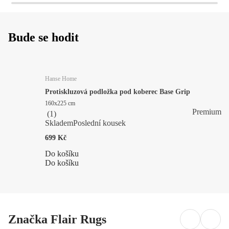
Bude se hodit
Hanse Home
Protiskluzová podložka pod koberec Base Grip
160x225 cm
Premium
(
1
)
Skladem
Poslední kousek
699 Kč
Do košíku
Do košíku
Značka Flair Rugs