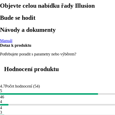
Objevte celou nabídku řady Illusion
Bude se hodit
Návody a dokumenty
Manuál
Dotaz k produktu
Potřebujete poradit s parametry nebo výběrem?
Hodnocení produktu
4.7
Počet hodnocení
(
54
)
5
46
4
4
3