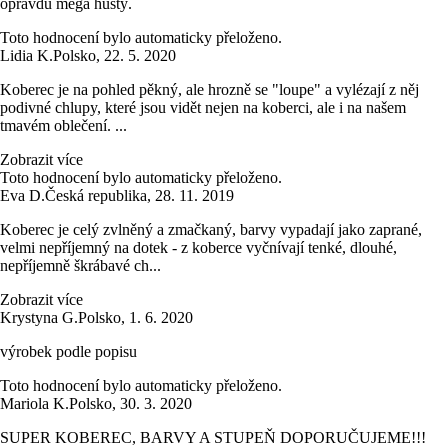
opravdu mega hustý.
Toto hodnocení bylo automaticky přeloženo.
Lidia K.
Polsko
,
22. 5. 2020
Koberec je na pohled pěkný, ale hrozně se "loupe" a vylézají z něj
podivné chlupy, které jsou vidět nejen na koberci, ale i na našem
tmavém oblečení. ...
Zobrazit více
Toto hodnocení bylo automaticky přeloženo.
Eva D.
Česká republika
,
28. 11. 2019
Koberec je celý zvlněný a zmačkaný, barvy vypadají jako zaprané,
velmi nepříjemný na dotek - z koberce vyčnívají tenké, dlouhé,
nepříjemně škrábavé ch...
Zobrazit více
Krystyna G.
Polsko
,
1. 6. 2020
výrobek podle popisu
Toto hodnocení bylo automaticky přeloženo.
Mariola K.
Polsko
,
30. 3. 2020
SUPER KOBEREC, BARVY A STUPEŇ DOPORUČUJEME!!!