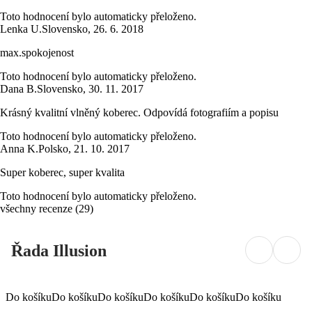
Toto hodnocení bylo automaticky přeloženo.
Lenka U.
Slovensko
,
26. 6. 2018
max.spokojenost
Toto hodnocení bylo automaticky přeloženo.
Dana B.
Slovensko
,
30. 11. 2017
Krásný kvalitní vlněný koberec. Odpovídá fotografiím a popisu
Toto hodnocení bylo automaticky přeloženo.
Anna K.
Polsko
,
21. 10. 2017
Super koberec, super kvalita
Toto hodnocení bylo automaticky přeloženo.
všechny recenze
(
29
)
Řada Illusion
Do košíku
Do košíku
Do košíku
Do košíku
Do košíku
Do košíku