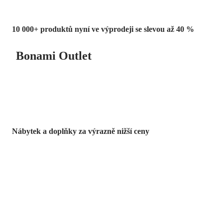
10 000+ produktů nyní ve výprodeji se slevou až 40 %
Bonami Outlet
Nábytek a doplňky za výrazně nižší ceny
Zahrada ve slevě