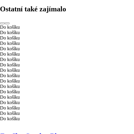
Ostatní také zajímalo
Do košíku
Do košíku
Do košíku
Do košíku
Do košíku
Do košíku
Do košíku
Do košíku
Do košíku
Do košíku
Do košíku
Do košíku
Do košíku
Do košíku
Do košíku
Do košíku
Do košíku
Do košíku