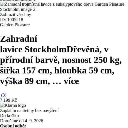
Zobrazit všechny
ID: 1005218
Garden Pleasure
Zahradní
lavice Stockholm
Dřevěná, v
přírodní barvě, nosnost 250 kg,
šířka 157 cm, hloubka 59 cm,
výška 89 cm
, …
více
(
3
)
7 199 Kč
Zaplatím na třetiny bez navýšení
Do košíku
Doručíme od 4. 9. 2026
Osobní odběr