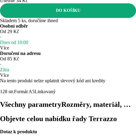
Ušetříte 34 Kč
DO KOŠÍKU
Skladem 5 ks, doručíme ihned
Osobní odběr
Od 29 Kč
·
Dnes od 10:00
Více
Doručení na adresu
Od 85 Kč
·
Zítra
Více
Na tento produkt nelze uplatnit slevový kód ani kredity
128 str.
Formát A5
Linkovaný
Všechny parametry
Rozměry, materiál, …
Objevte celou nabídku řady Terrazzo
Dotaz k produktu