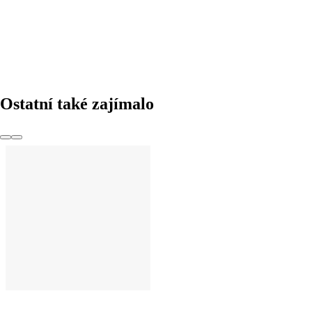
DO KOŠÍKU
Ostatní také zajímalo