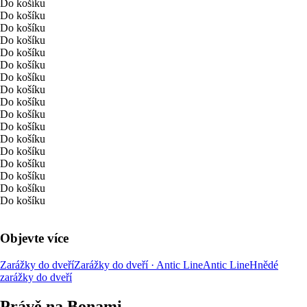
Do košíku
Do košíku
Do košíku
Do košíku
Do košíku
Do košíku
Do košíku
Do košíku
Do košíku
Do košíku
Do košíku
Do košíku
Do košíku
Do košíku
Do košíku
Do košíku
Do košíku
Objevte více
Zarážky do dveří
Zarážky do dveří · Antic Line
Antic Line
Hnědé
zarážky do dveří
Právě na Bonami