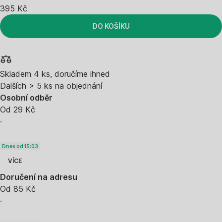
395 Kč
DO KOŠÍKU
Skladem 4 ks, doručíme ihned
Dalších > 5 ks na objednání
Osobní odběr
Od 29 Kč
·
Dnes od 15:03
VÍCE
Doručení na adresu
Od 85 Kč
·