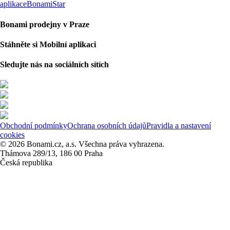
aplikace
BonamiStar
Bonami prodejny v Praze
Stáhněte si Mobilní aplikaci
Sledujte nás na sociálních sítích
Obchodní podmínky
Ochrana osobních údajů
Pravidla a nastavení
cookies
© 2026 Bonami.cz, a.s. Všechna práva vyhrazena.
Thámova 289/13, 186 00 Praha
Česká republika