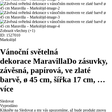
Zobrazit všechny
(+1)
ID: 1527010
Markslöjd
Vánoční světelná
dekorace Maravilla
Do zásuvky,
závěsná, papírová, ve zlaté
barvě, ø 45 cm, šířka 17 cm
, …
více
Sledovat
Vyprodáno
Klikněte na Sledovat a my vás upozorníme, až bude produkt znovu