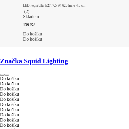
LED, teplá bílá, E27, 7,5 W, 620 lm, ø 4,5 cm
(
2
)
Skladem
139 Kč
Do košíku
Do košíku
Značka Squid Lighting
Do košíku
Do košíku
Do košíku
Do košíku
Do košíku
Do košíku
Do košíku
Do košíku
Do košíku
Do košíku