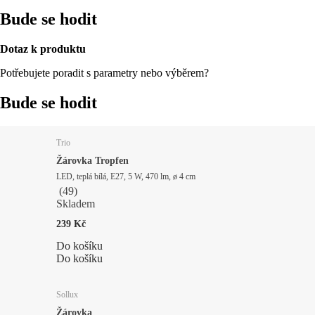
Bude se hodit
Dotaz k produktu
Potřebujete poradit s parametry nebo výběrem?
Bude se hodit
Trio
Žárovka Tropfen
LED, teplá bílá, E27, 5 W, 470 lm, ø 4 cm
(
49
)
Skladem
239 Kč
Do košíku
Do košíku
Sollux
Žárovka