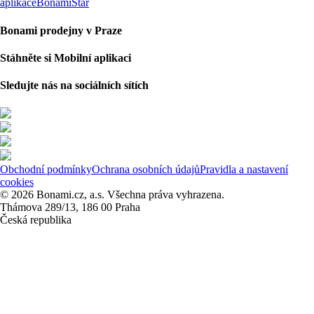
aplikace
BonamiStar
Bonami prodejny v Praze
Stáhněte si Mobilní aplikaci
Sledujte nás na sociálních sítích
Obchodní podmínky
Ochrana osobních údajů
Pravidla a nastavení
cookies
© 2026 Bonami.cz, a.s. Všechna práva vyhrazena.
Thámova 289/13, 186 00 Praha
Česká republika