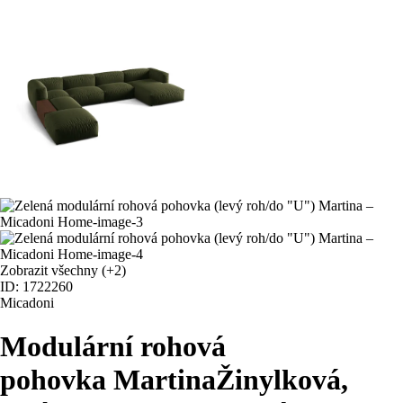
Zobrazit všechny
(+2)
ID: 1722260
Micadoni
Modulární rohová
pohovka Martina
Žinylková,