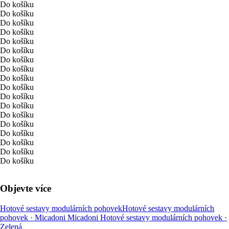
Do košíku
Do košíku
Do košíku
Do košíku
Do košíku
Do košíku
Do košíku
Do košíku
Do košíku
Do košíku
Do košíku
Do košíku
Do košíku
Do košíku
Do košíku
Do košíku
Do košíku
Do košíku
Objevte více
Hotové sestavy modulárních pohovek
Hotové sestavy modulárních
pohovek · Micadoni
Micadoni
Hotové sestavy modulárních pohovek ·
Zelená