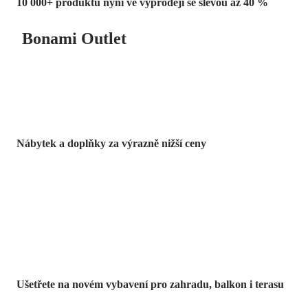
10 000+ produktů nyní ve výprodeji se slevou až 40 %
Bonami Outlet
Nábytek a doplňky za výrazně nižší ceny
Zahrada ve slevě
Ušetřete na novém vybavení pro zahradu, balkon i terasu