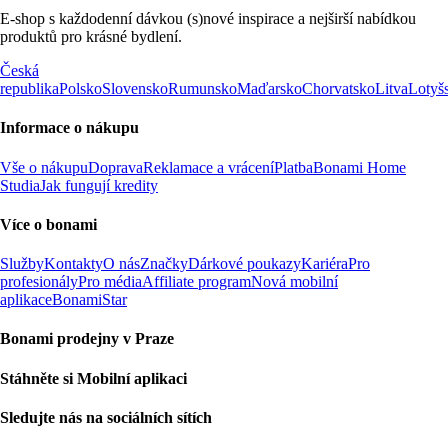
E-shop s každodenní dávkou (s)nové inspirace a nejširší nabídkou
produktů pro krásné bydlení.
Česká
republika
Polsko
Slovensko
Rumunsko
Maďarsko
Chorvatsko
Litva
Lotyš
Informace o nákupu
Vše o nákupu
Doprava
Reklamace a vrácení
Platba
Bonami Home
Studia
Jak fungují kredity
Více o bonami
Služby
Kontakty
O nás
Značky
Dárkové poukazy
Kariéra
Pro
profesionály
Pro média
Affiliate program
Nová mobilní
aplikace
BonamiStar
Bonami prodejny v Praze
Stáhněte si Mobilní aplikaci
Sledujte nás na sociálních sítích