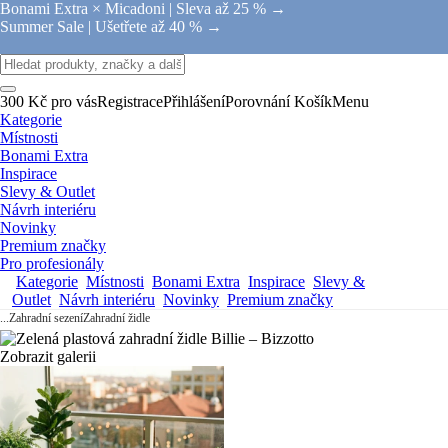
Bonami Extra × Micadoni |
Sleva až 25 % →
Summer Sale |
Ušetřete až 40 % →
300 Kč pro vás
Registrace
Přihlášení
Porovnání
Košík
Menu
Kategorie
Místnosti
Bonami Extra
Inspirace
Slevy & Outlet
Návrh interiéru
Novinky
Premium značky
Pro profesionály
Kategorie
Místnosti
Bonami Extra
Inspirace
Slevy &
Outlet
Návrh interiéru
Novinky
Premium značky
...
Zahradní sezení
Zahradní židle
Zobrazit galerii