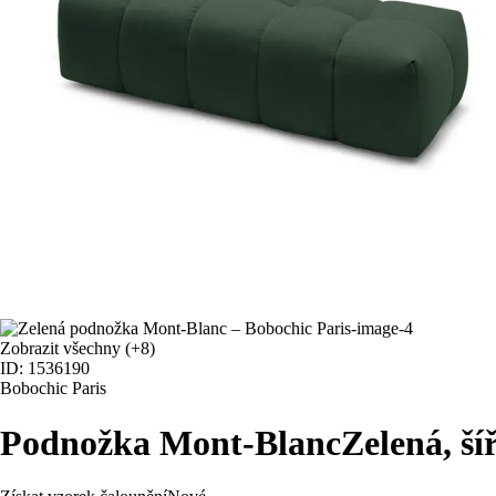
Zobrazit všechny
(+8)
ID: 1536190
Bobochic Paris
Podnožka Mont-Blanc
Zelená, š