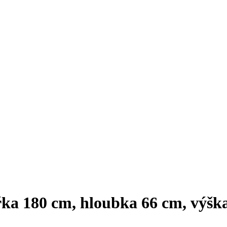
ířka 180 cm, hloubka 66 cm, výšk