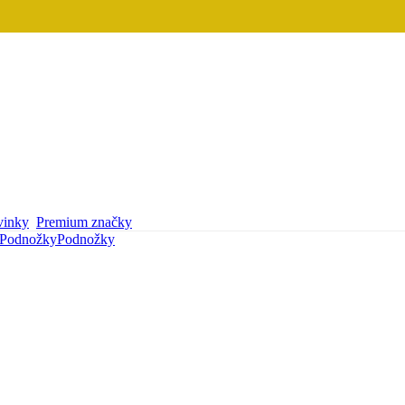
inky
Premium značky
Podnožky
Podnožky