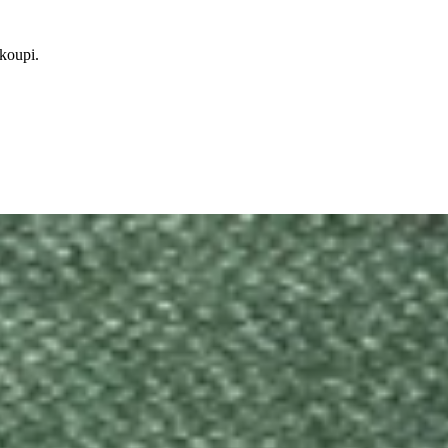
koupi.