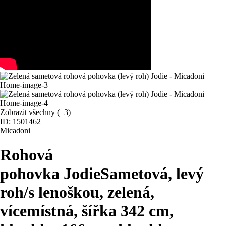
Zobrazit všechny
(+3)
ID: 1501462
Micadoni
Rohová
pohovka Jodie
Sametová, levý
roh/s lenoškou, zelená,
vícemístná, šířka 342 cm,