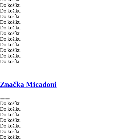
Do košíku
Do košíku
Do košíku
Do košíku
Do košíku
Do košíku
Do košíku
Do košíku
Do košíku
Do košíku
Do košíku
Značka Micadoni
Do košíku
Do košíku
Do košíku
Do košíku
Do košíku
Do košíku
Do košíku