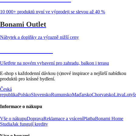
10 000+ produktů nyní ve výprodeji se slevou až 40 %
Bonami Outlet
Nábytek a doplňky za výrazně nižší ceny
Zahrada ve slevě
Ušetřete na novém vybavení pro zahradu, balkon i terasu
E-shop s každodenní dávkou (s)nové inspirace a nejširší nabídkou
produktů pro krásné bydlení.
Česká
republika
Polsko
Slovensko
Rumunsko
Maďarsko
Chorvatsko
Litva
Lotyš
Informace o nákupu
Vše o nákupu
Doprava
Reklamace a vrácení
Platba
Bonami Home
Studia
Jak fungují kredity
Více o bonami