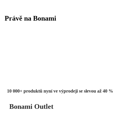
Právě na Bonami
Summer Sale
až -40 %
10 000+ produktů nyní ve výprodeji se slevou až 40 %
Bonami Outlet