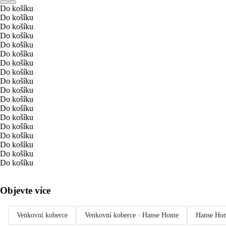
Do košíku
Do košíku
Do košíku
Do košíku
Do košíku
Do košíku
Do košíku
Do košíku
Do košíku
Do košíku
Do košíku
Do košíku
Do košíku
Do košíku
Do košíku
Do košíku
Do košíku
Do košíku
Objevte více
Venkovní koberce
Venkovní koberce · Hanse Home
Hanse Ho