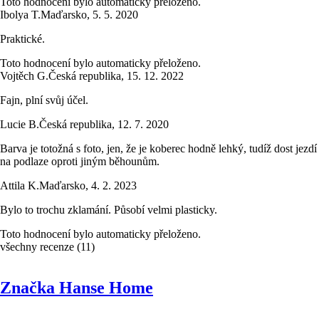
Toto hodnocení bylo automaticky přeloženo.
Ibolya T.
Maďarsko
,
5. 5. 2020
Praktické.
Toto hodnocení bylo automaticky přeloženo.
Vojtěch G.
Česká republika
,
15. 12. 2022
Fajn, plní svůj účel.
Lucie B.
Česká republika
,
12. 7. 2020
Barva je totožná s foto, jen, že je koberec hodně lehký, tudíž dost jezdí
na podlaze oproti jiným běhounům.
Attila K.
Maďarsko
,
4. 2. 2023
Bylo to trochu zklamání. Působí velmi plasticky.
Toto hodnocení bylo automaticky přeloženo.
všechny recenze
(
11
)
Značka Hanse Home