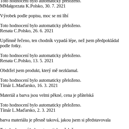
Toto hodnocení bylo automaticky přeloženo.
M
Małgorzata K.
Polsko
,
30. 7. 2021
Výrobek podle popisu, moc se mi líbí
Toto hodnocení bylo automaticky přeloženo.
Renata C.
Polsko
,
26. 6. 2021
Upřímně řečeno, ten chodník vypadá lépe, než jsem předpokládal
podle fotky.
Toto hodnocení bylo automaticky přeloženo.
Renata C.
Polsko
,
13. 5. 2021
Obdržel jsem produkt, který mě nezklamal.
Toto hodnocení bylo automaticky přeloženo.
Tímár L.
Maďarsko
,
16. 3. 2021
Materiál a barva jsou velmi pěkné, cena je přátelská
Toto hodnocení bylo automaticky přeloženo.
Tímár L.
Maďarsko
,
2. 3. 2021
barva materiálu je přesně taková, jakou jsem si představovala