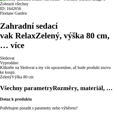
Zobrazit všechny
ID: 1642656
Floriane Garden
Zahradní sedací
vak Relax
Zelený, výška 80 cm
,
…
více
Sledovat
Vyprodáno
Klikněte na Sledovat a my vás upozorníme, až bude produkt znovu
ke koupi.
Zelený
Výška 80 cm
Všechny parametry
Rozměry, materiál, …
Dotaz k produktu
Potřebujete poradit s parametry nebo výběrem?